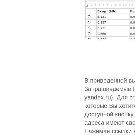
В приведенной вы
Запрашиваемые I
yandex.ru). Для э
которые Вы хотит
доступной кнопку 
адреса имеют сво
Нажимая ссылки в