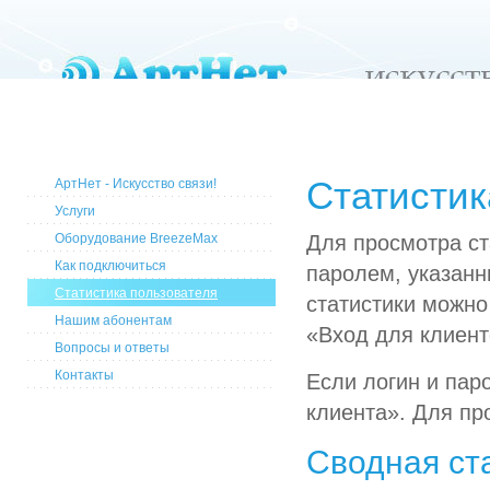
Статистик
АртНет - Искусство связи!
Услуги
Оборудование BreezeMax
Для просмотра ст
Как подключиться
паролем, указанн
Статистика пользователя
статистики можно
Нашим абонентам
«Вход для клиент
Вопросы и ответы
Контакты
Если логин и пар
клиента». Для пр
Сводная ст