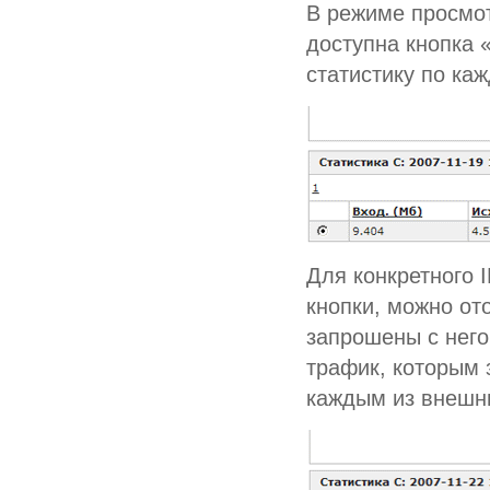
В режиме просмот
доступна кнопка 
статистику по ка
Для конкретного 
кнопки, можно от
запрошены с него
трафик, которым 
каждым из внешни