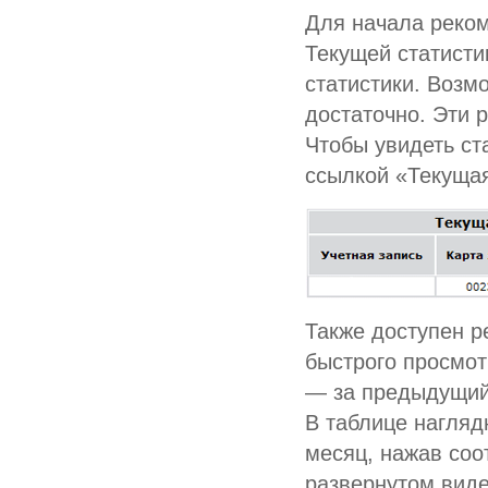
Для начала реко
Текущей статисти
статистики. Возм
достаточно. Эти 
Чтобы увидеть ст
ссылкой «Текущая
Также доступен р
быстрого просмот
— за предыдущий
В таблице нагляд
месяц, нажав соо
развернутом виде