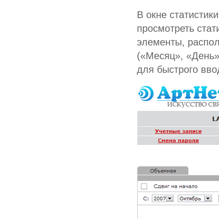
В окне статистик
просмотреть стат
элементы, распол
(«Месяц», «День»,
для быстрого вво