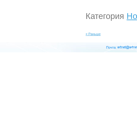
Категория
Но
« Раньше
Почта: