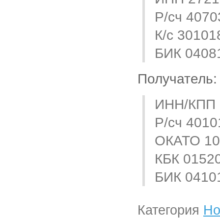
Р/сч 407
К/с 3010
БИК 0408
Получатель:
ИНН/КПП 
Р/сч 4010
ОКАТО 10
КБК 0152
БИК 0410
Категория
Но