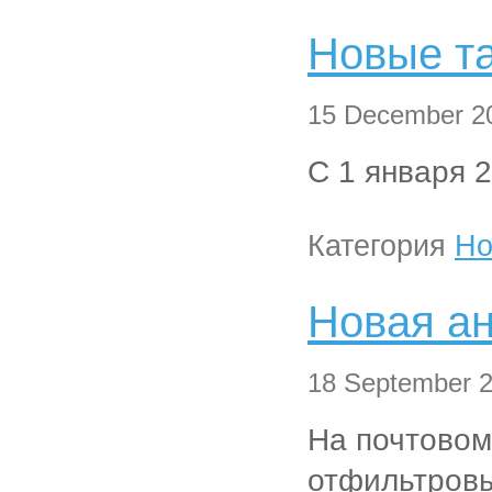
Новые т
15 December 20
С 1 января 
Категория
Но
Новая а
18 September 2
На почтовом
отфильтровы