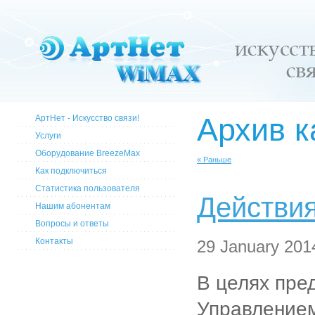
Архив к
АртНет - Искусство связи!
Услуги
Оборудование BreezeMax
« Раньше
Как подключиться
Статистика пользователя
Действия
Нашим абонентам
Вопросы и ответы
Контакты
29 January 2014
В целях пре
Управлением