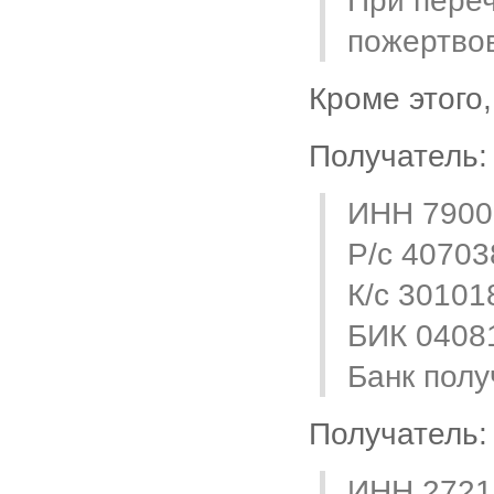
При переч
пожертвов
Кроме этого
Получатель:
ИНН 7900
Р/с 4070
К/с 3010
БИК 0408
Банк полу
Получатель:
ИНН 2721