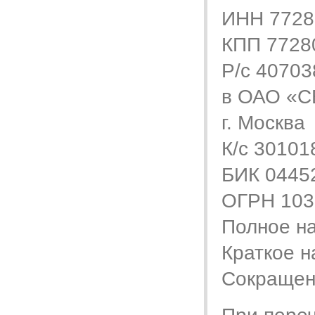
ИНН 7728
КПП 7728
Р/с 4070
в ОАО «
г. Москва
К/с 3010
БИК 0445
ОГРН 103
Полное н
Краткое 
Сокращен