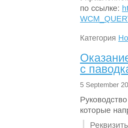
по ссылке:
h
WCM_QUERY=/
Категория
Но
Оказание
с паводк
5 September 20
Руководство
которые нап
Реквизиты